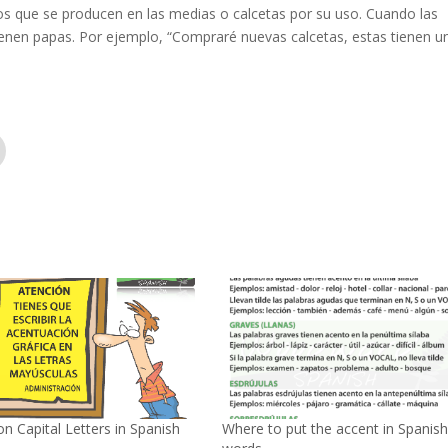
os que se producen en las medias o calcetas por su uso. Cuando las
tienen papas. Por ejemplo, “Compraré nuevas calcetas, estas tienen u
on Capital Letters in Spanish
Where to put the accent in Spanis