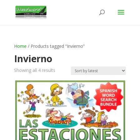
Home
/ Products tagged “Invierno”
Invierno
Sorted
Showing all 4 results
by
latest