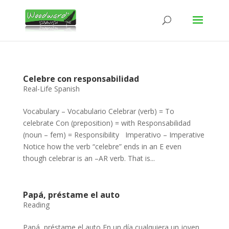
Celebre con responsabilidad
Real-Life Spanish
Vocabulary – Vocabulario Celebrar (verb) = To
celebrate Con (preposition) = with Responsabilidad
(noun – fem) = Responsibility Imperativo – Imperative
Notice how the verb “celebre” ends in an E even
though celebrar is an –AR verb. That is...
Papá, préstame el auto
Reading
Papá, préstame el auto En un día cualquiera un joven