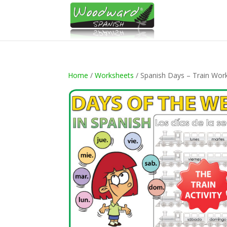
Home
/
Worksheets
/ Spanish Days – Train Wor