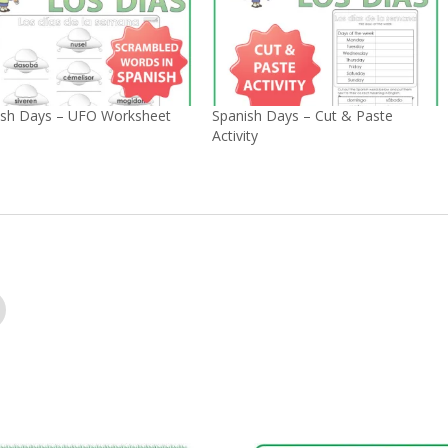
ish Days – UFO Worksheet
Spanish Days – Cut & Paste
Activity