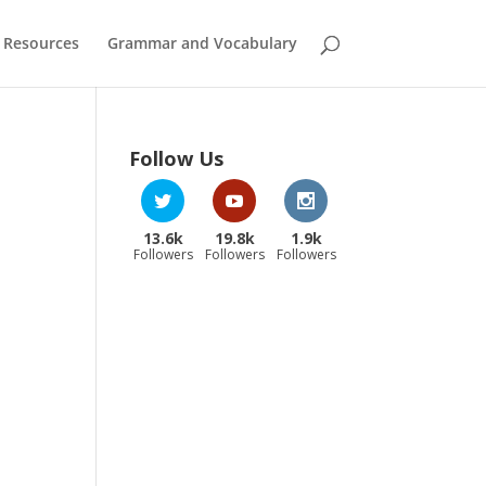
 Resources
Grammar and Vocabulary
Follow Us
13.6k
19.8k
1.9k
Followers
Followers
Followers