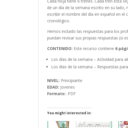
Cada hoja tiene 6 trenes. Cada tren está se
de un día de la semana escrito en su lado,
escribir el nombre del día en español en el 
cronológico.
Hemos incluido las respuestas para los pro
puedan revisar sus propias respuestas (si 
CONTENIDO:
Este recurso contiene
6 pág
Los días de la semana – Actividad para a
Los días de la semana – Respuestas para
NIVEL:
Principiante
EDAD:
Jovenes
Formato:
.PDF
You might interested in: