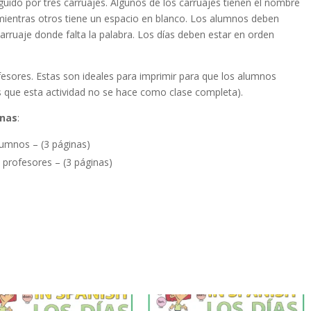
guido por tres carruajes. Algunos de los carruajes tienen el nombre
 mientras otros tiene un espacio en blanco. Los alumnos deben
carruaje donde falta la palabra. Los días deben estar en orden
fesores. Estas son ideales para imprimir para que los alumnos
es que esta actividad no se hace como clase completa).
inas
:
lumnos – (3 páginas)
 profesores – (3 páginas)