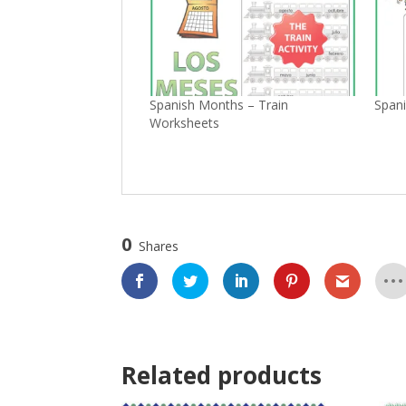
Spanish Months – Train
Span
Worksheets
0
Shares
Related products