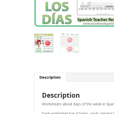
Description
Description
Worksheets about days of the week in Span
Each worksheet has 6 trains, each carrying 