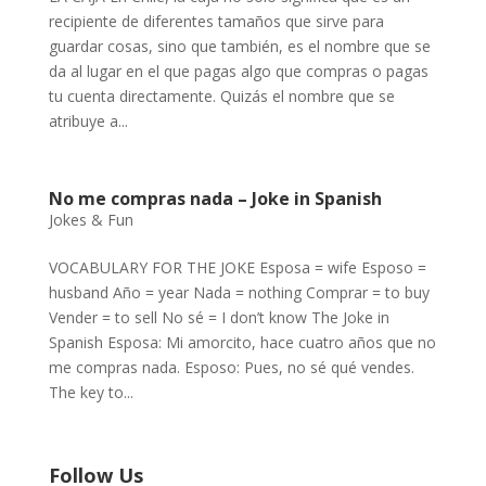
recipiente de diferentes tamaños que sirve para
guardar cosas, sino que también, es el nombre que se
da al lugar en el que pagas algo que compras o pagas
tu cuenta directamente. Quizás el nombre que se
atribuye a...
No me compras nada – Joke in Spanish
Jokes & Fun
VOCABULARY FOR THE JOKE Esposa = wife Esposo =
husband Año = year Nada = nothing Comprar = to buy
Vender = to sell No sé = I don’t know The Joke in
Spanish Esposa: Mi amorcito, hace cuatro años que no
me compras nada. Esposo: Pues, no sé qué vendes.
The key to...
Follow Us