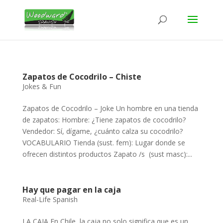
Zapatos de Cocodrilo – Chiste
Jokes & Fun
Zapatos de Cocodrilo – Joke Un hombre en una tienda
de zapatos: Hombre: ¿Tiene zapatos de cocodrilo?
Vendedor: Sí, dígame, ¿cuánto calza su cocodrilo?
VOCABULARIO Tienda (sust. fem): Lugar donde se
ofrecen distintos productos Zapato /s (sust masc):...
Hay que pagar en la caja
Real-Life Spanish
LA CAJA En Chile, la caja no solo significa que es un