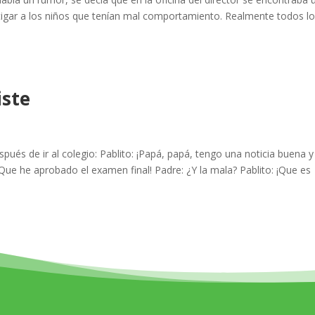
astigar a los niños que tenían mal comportamiento. Realmente todos l
iste
pués de ir al colegio: Pablito: ¡Papá, papá, tengo una noticia buena y
 ¡Que he aprobado el examen final! Padre: ¿Y la mala? Pablito: ¡Que es