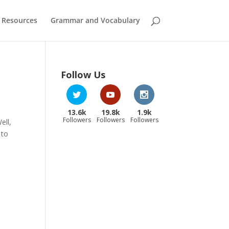
 Resources
Grammar and Vocabulary
Follow Us
13.6k
19.8k
1.9k
Followers
Followers
Followers
ell,
 to