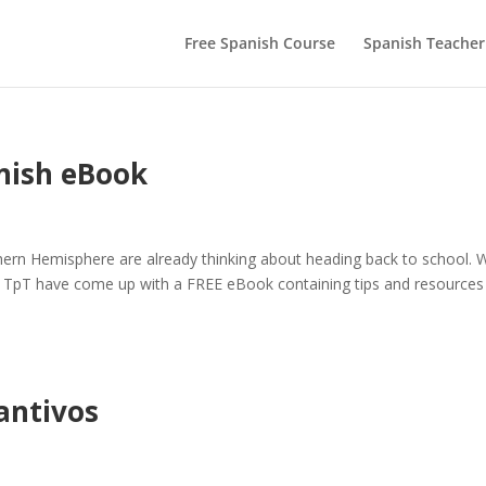
Free Spanish Course
Spanish Teacher
anish eBook
thern Hemisphere are already thinking about heading back to school. W
on TpT have come up with a FREE eBook containing tips and resources
tantivos