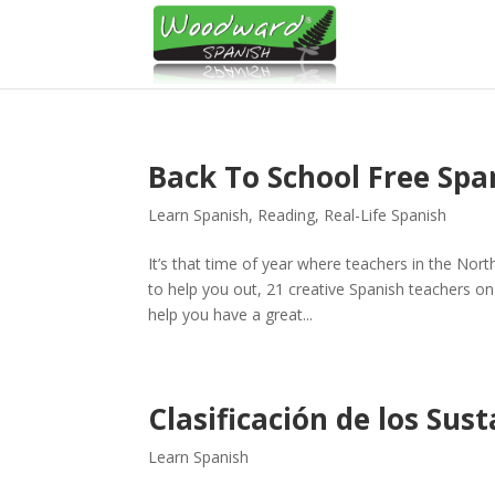
Back To School Free Sp
Learn Spanish
,
Reading
,
Real-Life Spanish
It’s that time of year where teachers in the Nor
to help you out, 21 creative Spanish teachers 
help you have a great...
Clasificación de los Sus
Learn Spanish