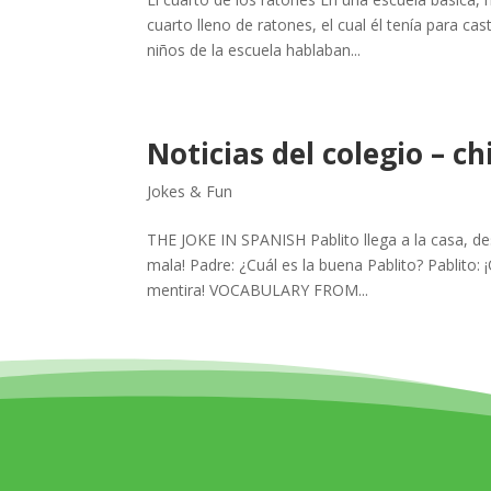
cuarto lleno de ratones, el cual él tenía para c
niños de la escuela hablaban...
Noticias del colegio – ch
Jokes & Fun
THE JOKE IN SPANISH Pablito llega a la casa, des
mala! Padre: ¿Cuál es la buena Pablito? Pablito:
mentira! VOCABULARY FROM...